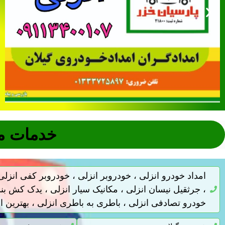
خدمات م
امداد خودرو انزلی ، خودروبر انزلی ، خودروبر کفی انز
، جرثقیل نیسان انزلی ، مکانیک سیار انزلی ، یدک کش بند
خودرو تصادفی انزلی ، باطری به باطری انزلی ، بهترین ام