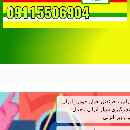
نزلی ، جرثقیل حمل خودرو انزلی
پنچرگیری سیار انزلی ، حمل
ودروبر انزلی