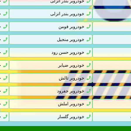
خودروبر بندر انزلی
خ
خودروبر بندر انزلی
خ
خودروبر فومن
خ
خودروبر منجیل
خ
خودروبر حسن رود
خ
خودروبر ضیابر
خ
خودروبر تالش
خ
خودروبر جفرود
خ
خودروبر املش
خ
خودروبر گلسار
خ